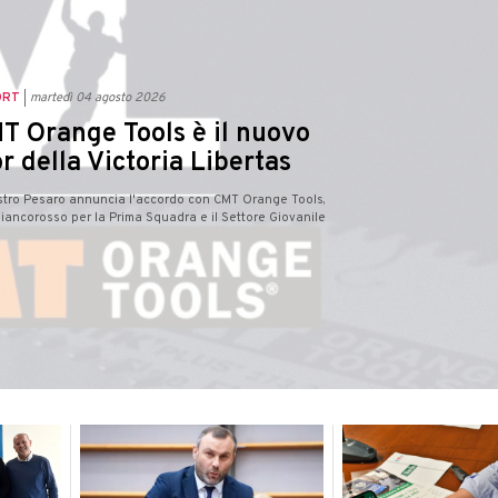
ORT
martedì 04 agosto 2026
T Orange Tools è il nuovo
r della Victoria Libertas
estro Pesaro annuncia l'accordo con CMT Orange Tools,
iancorosso per la Prima Squadra e il Settore Giovanile