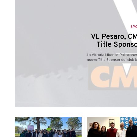
SP
VL Pesaro, CM
Title Sponso
La Victoria Libertas Pallacan
nuovo Title Sponsor del club b