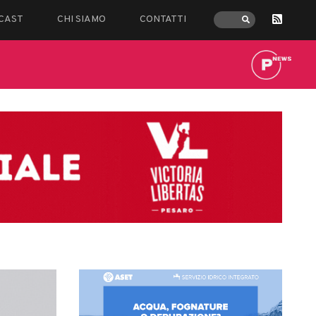
CAST
CHI SIAMO
CONTATTI