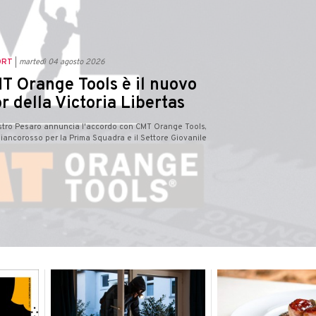
ORT
martedì 04 agosto 2026
T Orange Tools è il nuovo
r della Victoria Libertas
estro Pesaro annuncia l'accordo con CMT Orange Tools,
iancorosso per la Prima Squadra e il Settore Giovanile