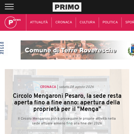
ATTUALITÀ
CRONACA
CULTURA
POLITICA
SPO
CRONACA
sabato 08 agosto 2026
Circolo Mengaroni Pesaro, la sede resta
aperta fino a fine anno: apertura della
proprietà per il "Menga"
Il Circolo Mengaroni potrà proseguire le proprie attività nella
sede attuale almeno fino alla fine del 2026