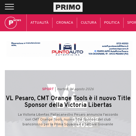
ATTUALITÀ
CRONACA
CULTURA
POLITICA
SPO
SPORT
martedì 04 agosto 2026
VL Pesaro, CMT Orange Tools è il nuovo Title
Sponsor della Victoria Libertas
La Victoria Libertas Pallacanestro Pesaro annuncia l'accordo
con CMT Orange Tools, nuovo Title Sponsor del club
biancorosso per la Prima Squadra e il Settore Giovanile