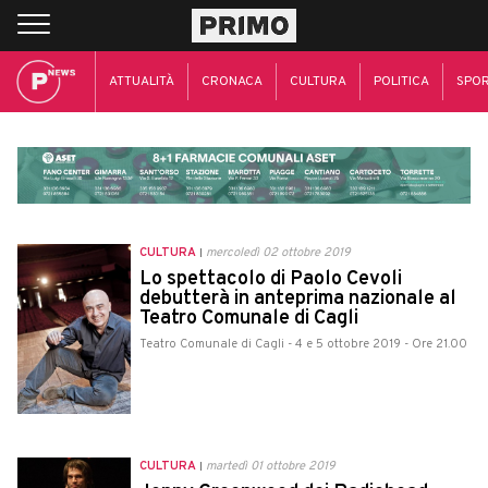
ATTUALITÀ
CRONACA
CULTURA
POLITICA
SPO
CULTURA
mercoledì 02 ottobre 2019
Lo spettacolo di Paolo Cevoli
debutterà in anteprima nazionale al
Teatro Comunale di Cagli
Teatro Comunale di Cagli - 4 e 5 ottobre 2019 - Ore 21.00
CULTURA
martedì 01 ottobre 2019