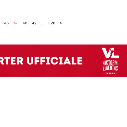
46
47
48
49
...
328
>