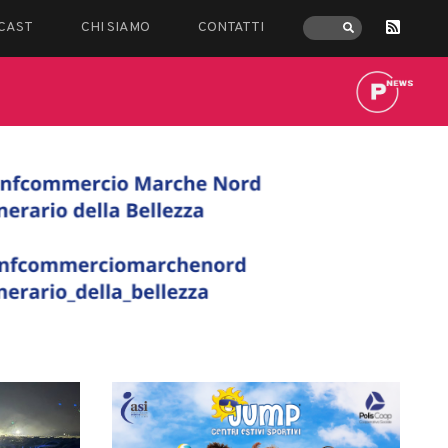
CAST
CHI SIAMO
CONTATTI