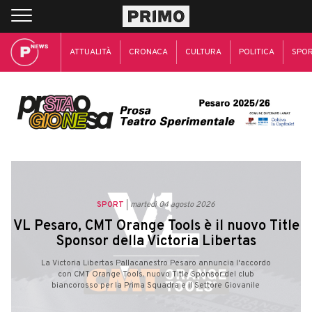
ATTUALITÀ
CRONACA
CULTURA
POLITICA
SPO
SPORT
martedì 04 agosto 2026
VL Pesaro, CMT Orange Tools è il nuovo Title
Sponsor della Victoria Libertas
La Victoria Libertas Pallacanestro Pesaro annuncia l'accordo
con CMT Orange Tools, nuovo Title Sponsor del club
biancorosso per la Prima Squadra e il Settore Giovanile