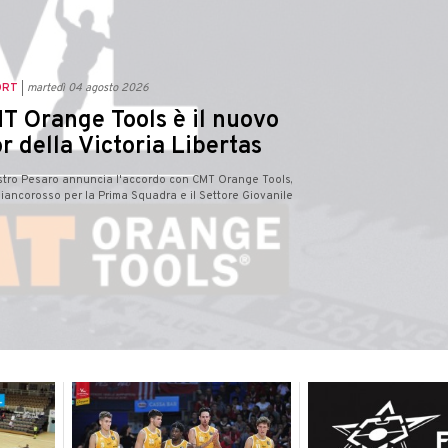
ORT
martedì 04 agosto 2026
T Orange Tools è il nuovo
r della Victoria Libertas
estro Pesaro annuncia l'accordo con CMT Orange Tools,
iancorosso per la Prima Squadra e il Settore Giovanile