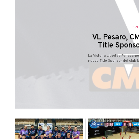
SP
VL Pesaro, CM
Title Sponso
La Victoria Libertas Pallacan
nuovo Title Sponsor del club b