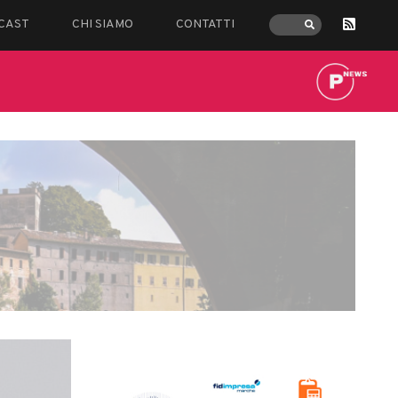
CAST
CHI SIAMO
CONTATTI