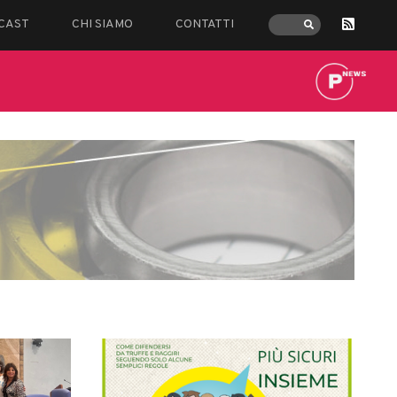
CAST
CHI SIAMO
CONTATTI