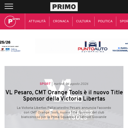
ATTUALITÀ
CRONACA
CULTURA
POLITICA
SPO
SPORT
martedì 04 agosto 2026
VL Pesaro, CMT Orange Tools è il nuovo Title
Sponsor della Victoria Libertas
La Victoria Libertas Pallacanestro Pesaro annuncia l'accordo
con CMT Orange Tools, nuovo Title Sponsor del club
biancorosso per la Prima Squadra e il Settore Giovanile