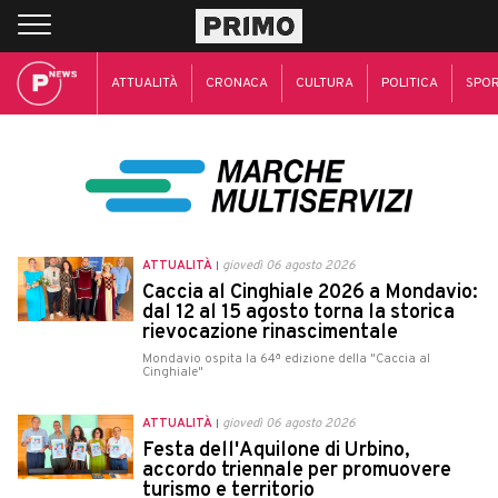
ATTUALITÀ
CRONACA
CULTURA
POLITICA
SPO
ATTUALITÀ
giovedì 06 agosto 2026
Caccia al Cinghiale 2026 a Mondavio:
dal 12 al 15 agosto torna la storica
rievocazione rinascimentale
Mondavio ospita la 64ª edizione della "Caccia al
Cinghiale"
ATTUALITÀ
giovedì 06 agosto 2026
Festa dell'Aquilone di Urbino,
accordo triennale per promuovere
turismo e territorio