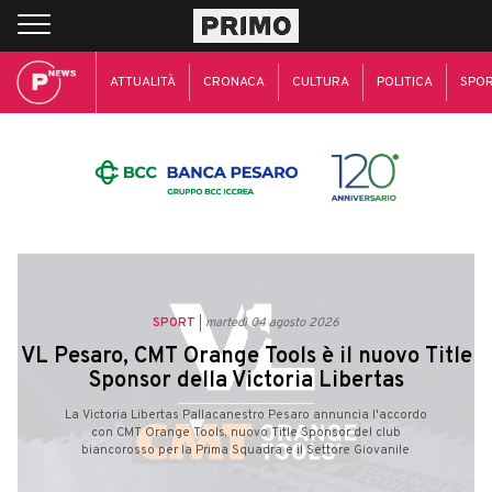
ATTUALITÀ
CRONACA
CULTURA
POLITICA
SPO
SPORT
martedì 04 agosto 2026
VL Pesaro, CMT Orange Tools è il nuovo Title
Sponsor della Victoria Libertas
La Victoria Libertas Pallacanestro Pesaro annuncia l'accordo
con CMT Orange Tools, nuovo Title Sponsor del club
biancorosso per la Prima Squadra e il Settore Giovanile