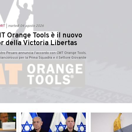
ORT
martedì 04 agosto 2026
T Orange Tools è il nuovo
r della Victoria Libertas
estro Pesaro annuncia l'accordo con CMT Orange Tools,
iancorosso per la Prima Squadra e il Settore Giovanile