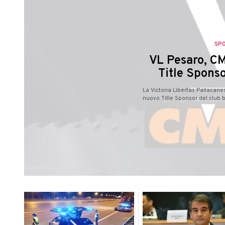
SP
VL Pesaro, CM
Title Sponso
La Victoria Libertas Pallacan
nuovo Title Sponsor del club b