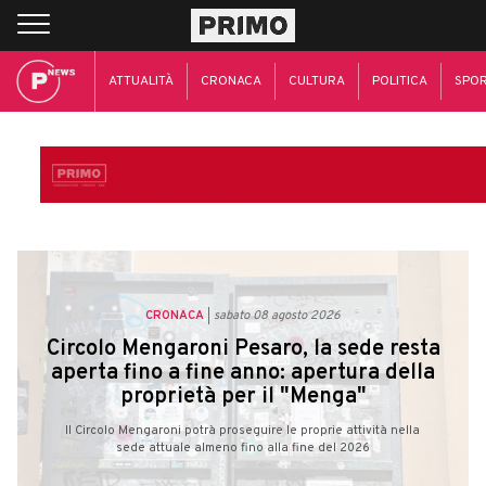
ATTUALITÀ
CRONACA
CULTURA
POLITICA
SPO
CRONACA
sabato 08 agosto 2026
Circolo Mengaroni Pesaro, la sede resta
aperta fino a fine anno: apertura della
proprietà per il "Menga"
Il Circolo Mengaroni potrà proseguire le proprie attività nella
sede attuale almeno fino alla fine del 2026