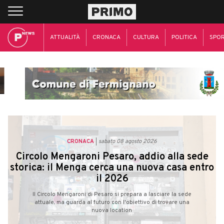
ATTUALITÀ
CRONACA
CULTURA
POLITICA
SPO
CRONACA
sabato 08 agosto 2026
Circolo Mengaroni Pesaro, addio alla sede
storica: il Menga cerca una nuova casa entro
il 2026
Il Circolo Mengaroni di Pesaro si prepara a lasciare la sede
attuale, ma guarda al futuro con l'obiettivo di trovare una
nuova location