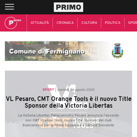
ATTUALITÀ
CRONACA
CULTURA
POLITICA
SPO
SPORT
martedì 04 agosto 2026
VL Pesaro, CMT Orange Tools è il nuovo Title
Sponsor della Victoria Libertas
La Victoria Libertas Pallacanestro Pesaro annuncia l'accordo
con CMT Orange Tools, nuovo Title Sponsor del club
biancorosso per la Prima Squadra e il Settore Giovanile