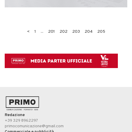
<
1
...
201
202
203
204
205
Redazione
+39 329 8962297
primocomunicazione@gmail.com
Commerciale e pubblicità