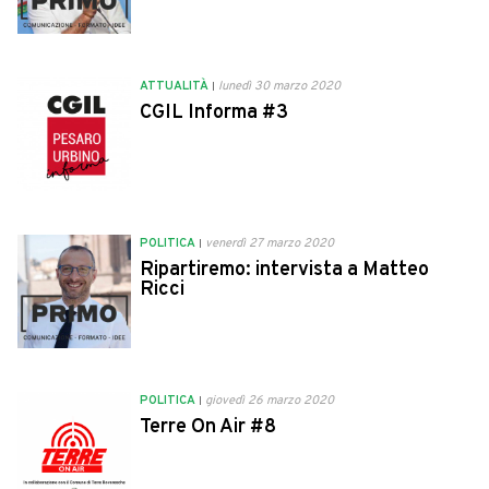
ATTUALITÀ
lunedì 30 marzo 2020
CGIL Informa #3
POLITICA
venerdì 27 marzo 2020
Ripartiremo: intervista a Matteo
Ricci
POLITICA
giovedì 26 marzo 2020
Terre On Air #8