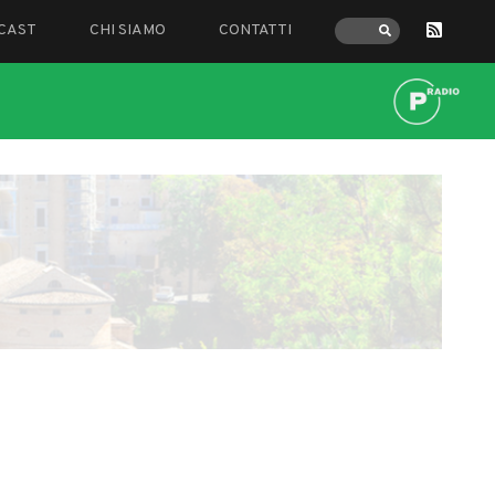
CAST
CHI SIAMO
CONTATTI