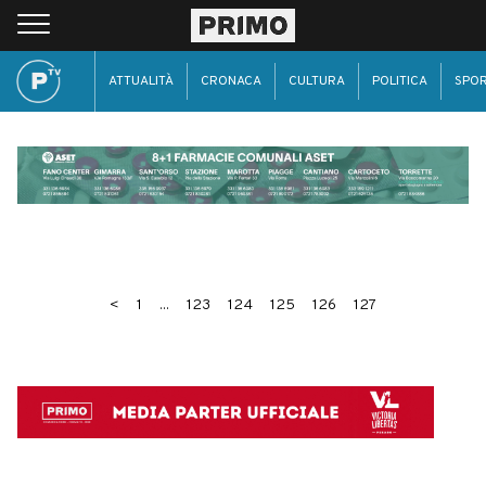
ATTUALITÀ
CRONACA
CULTURA
POLITICA
SPO
<
1
...
123
124
125
126
127