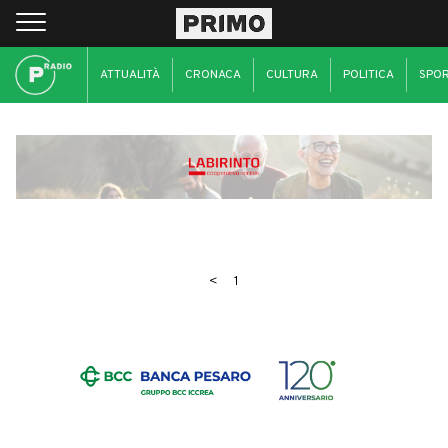
ATTUALITÀ
CRONACA
CULTURA
POLITICA
SPO
<
1