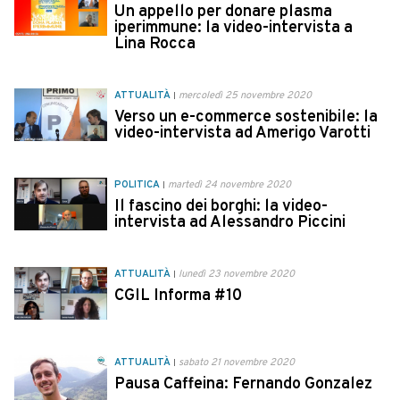
Un appello per donare plasma
iperimmune: la video-intervista a
Lina Rocca
ATTUALITÀ
mercoledì 25 novembre 2020
Verso un e-commerce sostenibile: la
video-intervista ad Amerigo Varotti
POLITICA
martedì 24 novembre 2020
Il fascino dei borghi: la video-
intervista ad Alessandro Piccini
ATTUALITÀ
lunedì 23 novembre 2020
CGIL Informa #10
ATTUALITÀ
sabato 21 novembre 2020
Pausa Caffeina: Fernando Gonzalez