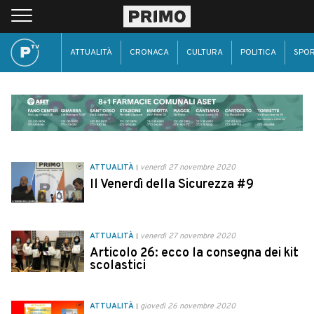
ATTUALITÀ
CRONACA
CULTURA
POLITICA
SPO
ATTUALITÀ
venerdì 27 novembre 2020
Il Venerdì della Sicurezza #9
ATTUALITÀ
venerdì 27 novembre 2020
Articolo 26: ecco la consegna dei kit
scolastici
ATTUALITÀ
giovedì 26 novembre 2020