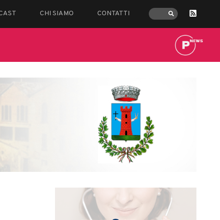
CAST
CHI SIAMO
CONTATTI