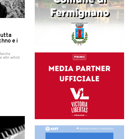
tutta
chno e i
Marche
altri artisti