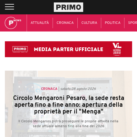
ATTUALITÀ
CRONACA
CULTURA
POLITICA
SPO
CRONACA
sabato 08 agosto 2026
Circolo Mengaroni Pesaro, la sede resta
aperta fino a fine anno: apertura della
proprietà per il "Menga"
Il Circolo Mengaroni potrà proseguire le proprie attività nella
sede attuale almeno fino alla fine del 2026