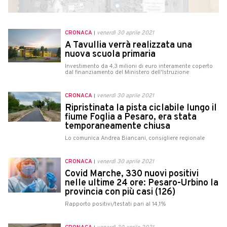
CRONACA
venerdì 30 aprile 2021
A Tavullia verrà realizzata una
nuova scuola primaria
Investimento da 4,3 milioni di euro interamente coperto
dal finanziamento del Ministero dell'Istruzione
CRONACA
venerdì 30 aprile 2021
Ripristinata la pista ciclabile lungo il
fiume Foglia a Pesaro, era stata
temporaneamente chiusa
Lo comunica Andrea Biancani, consigliere regionale
CRONACA
venerdì 30 aprile 2021
Covid Marche, 330 nuovi positivi
nelle ultime 24 ore: Pesaro-Urbino la
provincia con più casi (126)
Rapporto positivi/testati pari al 14,1%