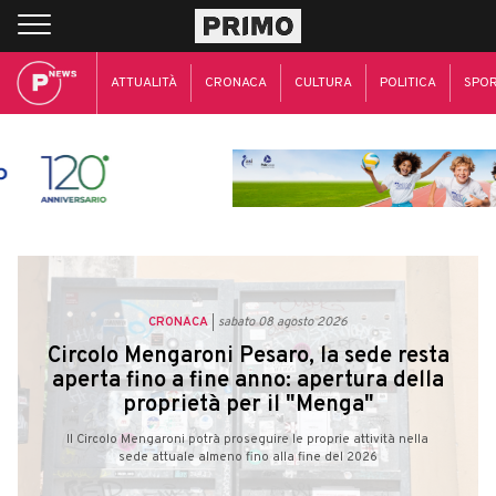
ATTUALITÀ
CRONACA
CULTURA
POLITICA
SPO
CRONACA
sabato 08 agosto 2026
Circolo Mengaroni Pesaro, la sede resta
aperta fino a fine anno: apertura della
proprietà per il "Menga"
Il Circolo Mengaroni potrà proseguire le proprie attività nella
sede attuale almeno fino alla fine del 2026