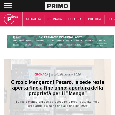
ATTUALITÀ
CRONACA
CULTURA
POLITICA
SPO
CRONACA
sabato 08 agosto 2026
Circolo Mengaroni Pesaro, la sede resta
aperta fino a fine anno: apertura della
proprietà per il "Menga"
Il Circolo Mengaroni potrà proseguire le proprie attività nella
sede attuale almeno fino alla fine del 2026