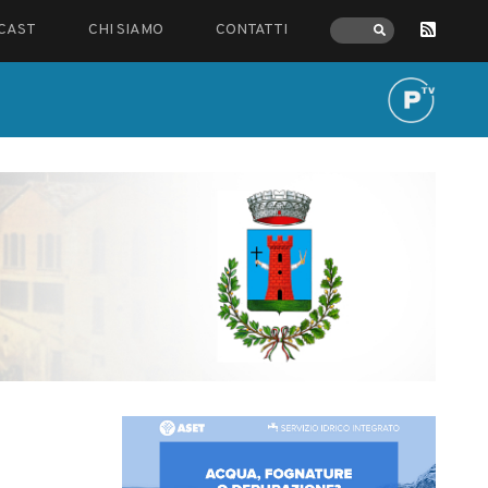
CAST
CHI SIAMO
CONTATTI