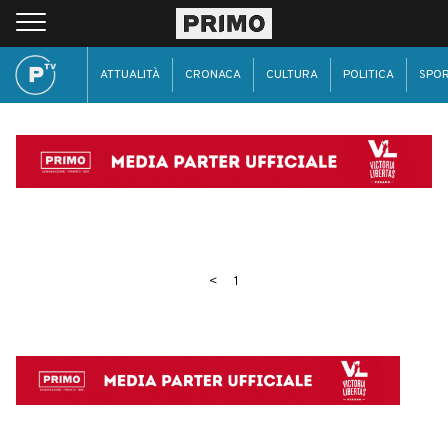
ATTUALITÀ
CRONACA
CULTURA
POLITICA
SPO
<
1