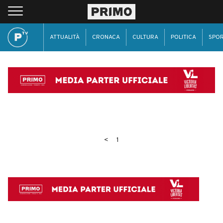
ATTUALITÀ
CRONACA
CULTURA
POLITICA
SPO
<
1