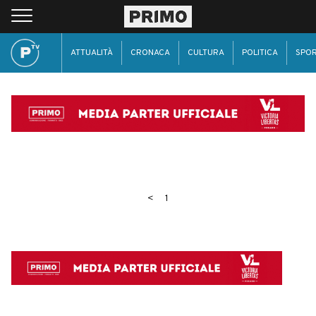
ATTUALITÀ
CRONACA
CULTURA
POLITICA
SPO
<
1