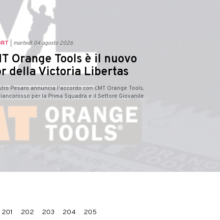
ORT
martedì 04 agosto 2026
T Orange Tools è il nuovo
r della Victoria Libertas
estro Pesaro annuncia l'accordo con CMT Orange Tools,
iancorosso per la Prima Squadra e il Settore Giovanile
201
202
203
204
205