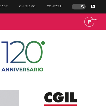
CAST
CHI SIAMO
CONTATTI