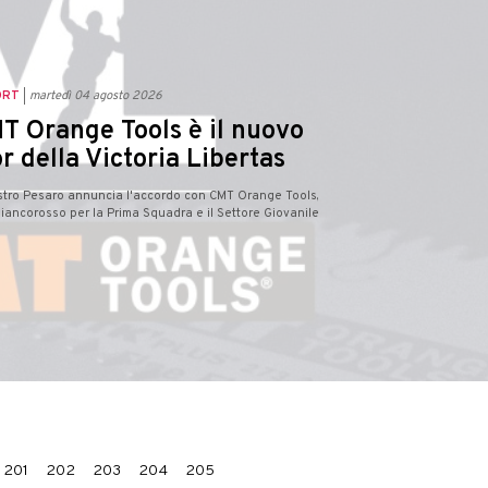
ORT
martedì 04 agosto 2026
T Orange Tools è il nuovo
r della Victoria Libertas
estro Pesaro annuncia l'accordo con CMT Orange Tools,
iancorosso per la Prima Squadra e il Settore Giovanile
201
202
203
204
205