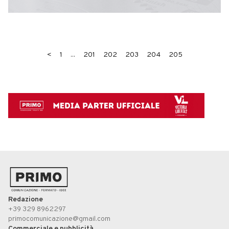
<
1
...
201
202
203
204
205
Redazione
+39 329 8962297
primocomunicazione@gmail.com
Commerciale e pubblicità