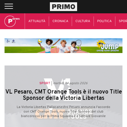
ATTUALITÀ
CRONACA
CULTURA
POLITICA
SPO
SPORT
martedì 04 agosto 2026
VL Pesaro, CMT Orange Tools è il nuovo Title
Sponsor della Victoria Libertas
La Victoria Libertas Pallacanestro Pesaro annuncia l'accordo
con CMT Orange Tools, nuovo Title Sponsor del club
biancorosso per la Prima Squadra e il Settore Giovanile