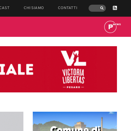
CAST
CHI SIAMO
CONTATTI