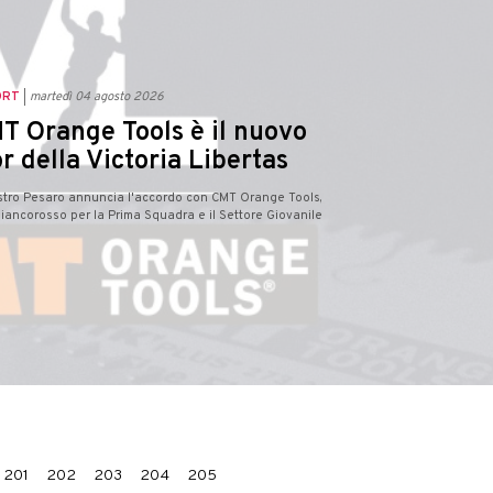
ORT
martedì 04 agosto 2026
T Orange Tools è il nuovo
r della Victoria Libertas
estro Pesaro annuncia l'accordo con CMT Orange Tools,
iancorosso per la Prima Squadra e il Settore Giovanile
201
202
203
204
205