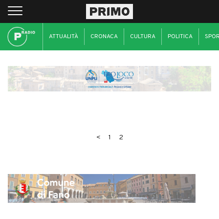
ATTUALITÀ
CRONACA
CULTURA
POLITICA
SPO
<
1
2