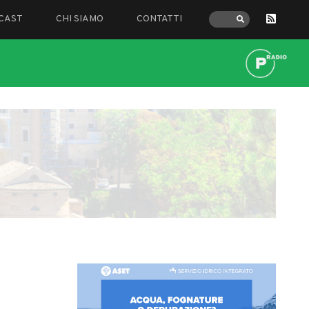
CAST
CHI SIAMO
CONTATTI