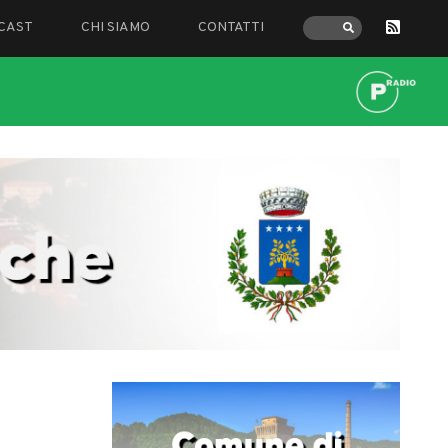
CAST
CHI SIAMO
CONTATTI