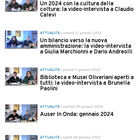
Un 2024 con la cultura della
coltura: la video-intervista a Claudio
Calevi
ATTUALITÀ
venerdì 12 gennaio 2024
Un bilancio verso la nuova
amministrazione: la video-intervista
a Giulia Marchionni e Dario Andreolli
ATTUALITÀ
giovedì 11 gennaio 2024
Biblioteca e Musei Oliveriani aperti a
tutti: la video-intervista a Brunella
Paolini
ATTUALITÀ
martedì 09 gennaio 2024
Auser In Onda: gennaio 2024
ATTUALITÀ
lunedì 08 gennaio 2024