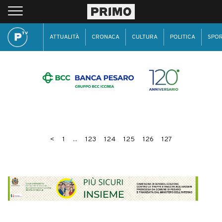
ATTUALITÀ
CRONACA
CULTURA
POLITICA
SPO
<
1
...
123
124
125
126
127