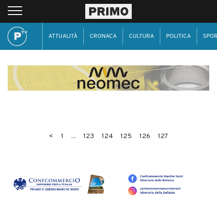
ATTUALITÀ
CRONACA
CULTURA
POLITICA
SPO
<
1
...
123
124
125
126
127