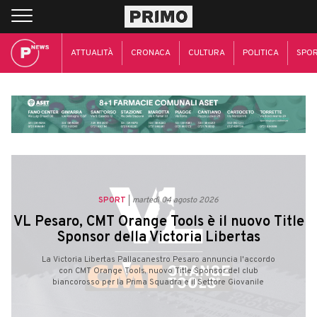
ATTUALITÀ
CRONACA
CULTURA
POLITICA
SPO
SPORT
martedì 04 agosto 2026
VL Pesaro, CMT Orange Tools è il nuovo Title
Sponsor della Victoria Libertas
La Victoria Libertas Pallacanestro Pesaro annuncia l'accordo
con CMT Orange Tools, nuovo Title Sponsor del club
biancorosso per la Prima Squadra e il Settore Giovanile