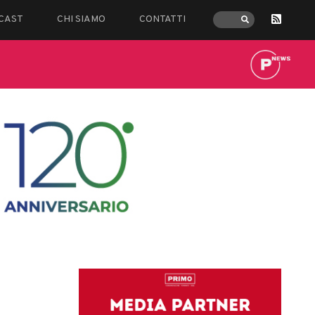
CAST
CHI SIAMO
CONTATTI