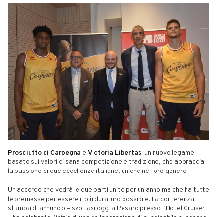
Prosciutto di Carpegna
e
Victoria Libertas
: un nuovo legame
basato sui valori di sana competizione e tradizione, che abbraccia
la passione di due eccellenze italiane, uniche nel loro genere.
Un accordo che vedrà le due parti unite per un anno ma che ha tutte
le premesse per essere il più duraturo possibile. La conferenza
stampa di annuncio – svoltasi oggi a Pesaro presso l’Hotel Cruiser