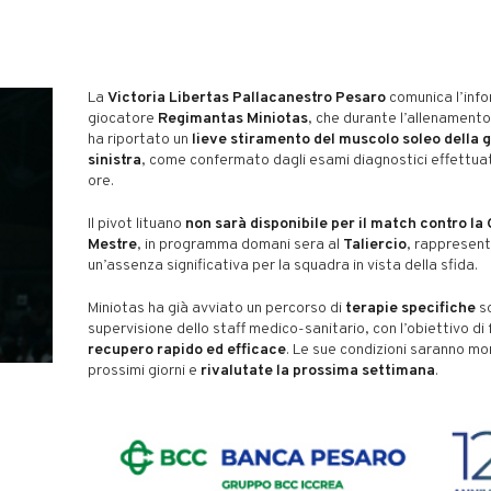
La
Victoria Libertas Pallacanestro Pesaro
comunica l’info
giocatore
Regimantas Miniotas
, che durante l’allenamento
ha riportato un
lieve stiramento del muscolo soleo della
sinistra
, come confermato dagli esami diagnostici effettuati
ore.
Il pivot lituano
non sarà disponibile per il match contro la
Mestre
, in programma domani sera al
Taliercio
, rappresen
un’assenza significativa per la squadra in vista della sfida.
Miniotas ha già avviato un percorso di
terapie specifiche
so
supervisione dello staff medico-sanitario, con l’obiettivo di 
recupero rapido ed efficace
. Le sue condizioni saranno mo
prossimi giorni e
rivalutate la prossima settimana
.