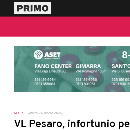
SPORT
venerdì 20 marzo 2026
VL Pesaro, infortunio pe