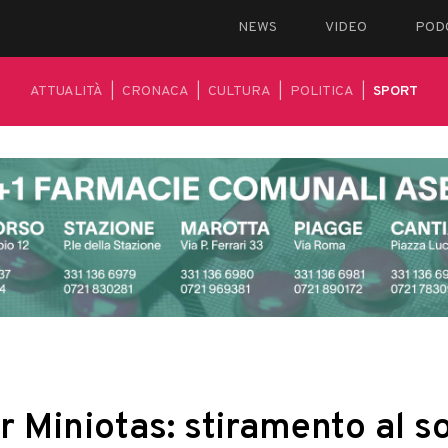
NEWS
VIDEO
POD
ATTUALITÀ
|
CRONACA
|
CULTURA
|
POLITICA
|
SPORT
r Miniotas: stiramento al so