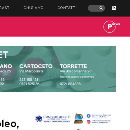
CAST
CHI SIAMO
CONTATTI
leo,