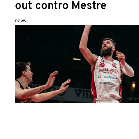
out contro Mestre
news