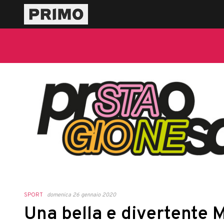
SPORT
domenica 26 gennaio 2020
Una bella e divertente M