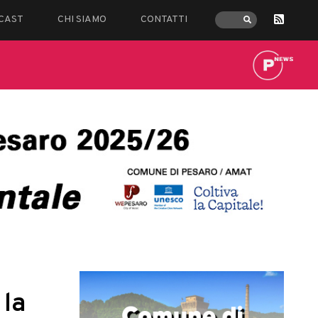
CAST
CHI SIAMO
CONTATTI
 la