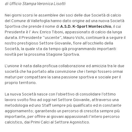
di Ufficio Stampa Veronica Lisotti
Nei giorni scorsi le assemblee dei soci delle due Società di calcio
del Comune di Vallefoglia hanno dato origine ad una nuova Società
Sportiva che prende il nome di
A.S.D. K-Sport Montecchio
, il cui
Presidente è l’ Avv. Enrico Tiboni, appassionato di calcio da lunga
durata. Il Presidente “uscente”, Mauro Vichi, continuerà a seguire il
nostro prestigioso Settore Giovanile, fiore all’occhiello della
Società, la quale sta da tempo già programmando importanti
novità per la prossima Stagione Sportiva.
L’unione è nata dalla proficua collaborazione ed amicizia tra le due
società che ha portato alla convinzione che i tempi fossero ormai
maturi per compattare la sana passione sportiva e sociale per il
proprio territorio.
La nuova Società nasce con l’obiettivo di consolidare l’ottimo
lavoro svolto fino ad oggi nel Settore Giovanile, attraverso una
metodologia ed uno Staff sempre più qualificato ed in constante
aggiornamento; garantendo un percorso di crescita sempre più
importante, per offrire ai giovani appassionati l’intero percorso
calcistico, dai Primi Calci al Settore Agonistico.