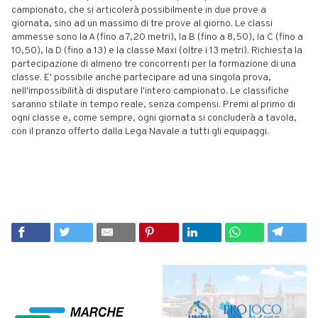
campionato, che si articolerà possibilmente in due prove a
giornata, sino ad un massimo di tre prove al giorno. Le classi
ammesse sono la A (fino a 7,20 metri), la B (fino a 8,50), la C (fino a
10,50), la D (fino a 13) e la classe Maxi (oltre i 13 metri). Richiesta la
partecipazione di almeno tre concorrenti per la formazione di una
classe. E' possibile anche partecipare ad una singola prova,
nell'impossibilità di disputare l'intero campionato. Le classifiche
saranno stilate in tempo reale, senza compensi. Premi al primo di
ogni classe e, come sempre, ogni giornata si concluderà a tavola,
con il pranzo offerto dalla Lega Navale a tutti gli equipaggi.