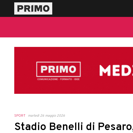
SPORT
martedì 26 maggio 2026
Stadio Benelli di Pesaro