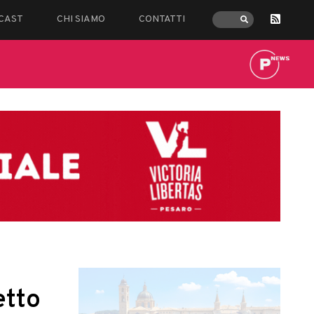
CAST
CHI SIAMO
CONTATTI
etto