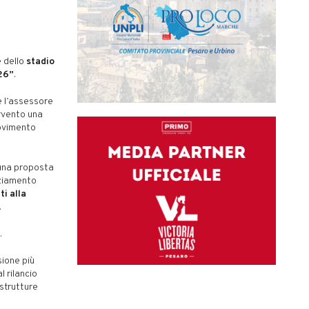
e dello
stadio
26”
.
 l’assessore
ervento una
movimento
 una proposta
nziamento
ti alla
.
.
sione più
l rilancio
astrutture