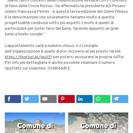
“Siamo tanto contenti della collaborazione avviata con il Comitato
di Fano della Croce Rossa – ha affermato la presidente ASI Pesaro
Urbino Francesca Petrini - e questa terza edizione del Silent Fitness
è la dimostrazione che sicuramente teniamo molto a questa
progettualità condivisa sotto più aspetti. L’invito è quello di
partecipare per poter farsi del bene, facendo appunto un gran
bene a livello sociale”.
L’appuntamento sarà a numero chiuso, e il consiglio
dell’organizzazione è quello di pre-iscriversi al più presto (al link
https://shorturl.at/gjuX5
) per potersi assicurare la propria cuffia.
Per info più dettagliate è anche possibile chiamare il numero
riportato sul volantino: 3348166812.