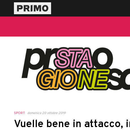
SPORT
domenica 20 ottobre 2019
Vuelle bene in attacco, i