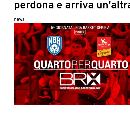
perdona e arriva un'altr
news